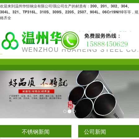
欢迎来到温州华恒钢业有限公司!我公司生产的材质有：
200、201、302、304、
304L、321、TP316L、310S、309S、2205、2507、904L、06Cr19Ni10
等等，规
格齐全
不锈钢新闻
公司新闻