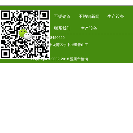
关于华恒
不锈钢管
不锈钢新闻
生产设备
应用领域
联系我们
生产设备
电话：15888450629
地址：温州市龙湾区永中街道青山工
业区
Copyright © 2002-2018 温州华恒钢
业有限公司 版权所有
温州华恒不锈钢焊管公司是一家专业
生产工业用不锈钢焊管厂家,价格实
惠、库存充足.
技术支持：温州华恒不锈钢焊管厂
浙
ICP备18056184号