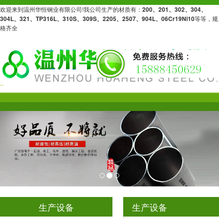
欢迎来到温州华恒钢业有限公司!我公司生产的材质有：
200、201、302、304、
304L、321、TP316L、310S、309S、2205、2507、904L、06Cr19Ni10
等等，规
格齐全
生产设备
生产设备