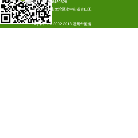
电话：15888450629
地址：温州市龙湾区永中街道青山工
业区
Copyright © 2002-2018 温州华恒钢
业有限公司 版权所有
温州华恒不锈钢焊管公司是一家专业
生产工业用不锈钢焊管厂家,价格实
惠、库存充足.
技术支持：温州华恒不锈钢焊管厂
浙
ICP备18056184号